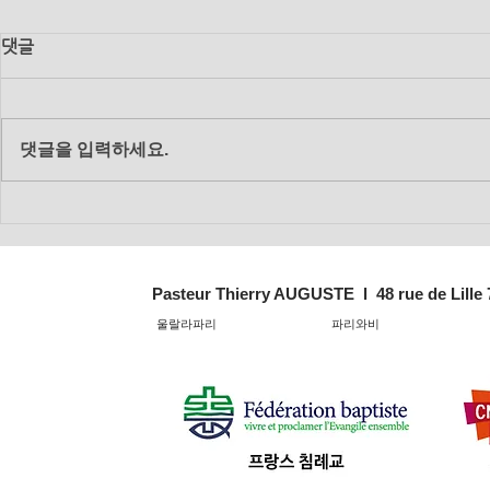
댓글
댓글을 입력하세요.
2018년 12
2018년 12월 16일 주일 대예
배
Pasteur Thierry AUGUSTE l 48 rue de Lille
울랄라파리
파리와비