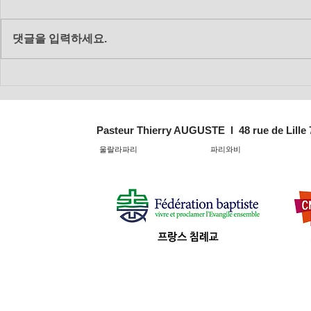
댓글을 입력하세요.
2018년 12
2018년 12월 16일 주일 대예
배
Pasteur Thierry AUGUSTE l 48 rue de Lille
울랄라파리
파리와비