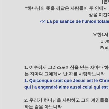
[
“하나님의 뜻을 깨달은 사람들이 주 안에서
상을 이긴다 
<< La puissance de l’union totale 
    요한1
1 J
End
1. 예수께서 그리스도이심을 믿는 자마다 
는 자마다 그에게서 난 자를 사랑하느니라
1. Quiconque croit que Jésus est le Chris
qui l'a engendré aime aussi celui qui est 
2. 우리가 하나님을 사랑하고 그의 계명들을
하는 줄을 아느니라