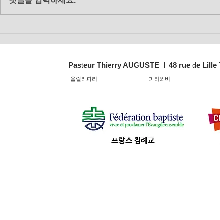
댓글을 입력하세요.
2018년 12
2018년 12월 16일 주일 대예
배
Pasteur Thierry AUGUSTE l 48 rue de Lille
울랄라파리
파리와비