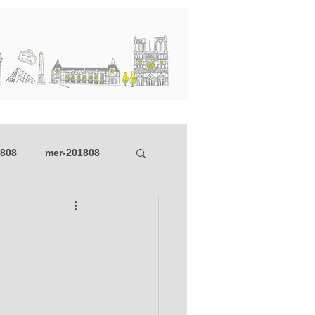
행사와 소식
Blog
1808
mer-201808
dim_201804
01
mer_201801