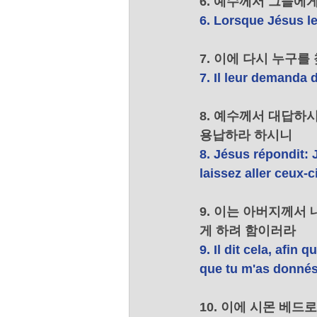
6. 예수께서 그들에
6. Lorsque Jésus leu
7. 이에 다시 누구
7. Il leur demanda 
8. 예수께서 대답하
용납하라 하시니 
8. Jésus répondit: 
laissez aller ceux-ci
9. 이는 아버지께서
게 하려 함이러라 
9. Il dit cela, afin
que tu m'as donnés
10. 이에 시몬 베