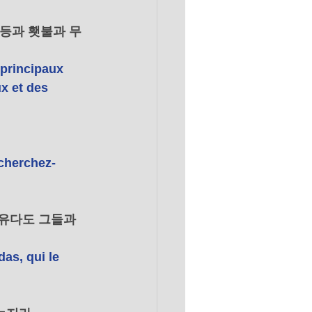
등과 횃불과 무
 principaux 
x et des 
 cherchez-
유다도 그들과 
das, qui le 