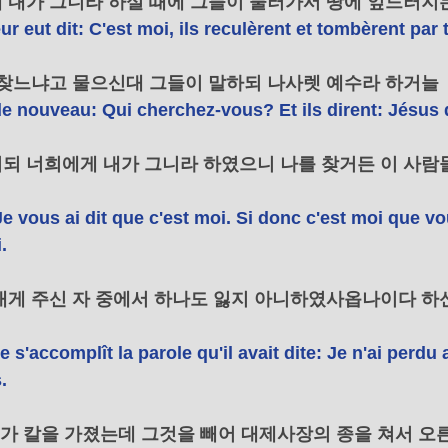
게 내가 그니라 하실 때에 그들이 물러가서 땅에 엎드러지
r eut dit: C'est moi, ils reculèrent et tombèrent par t
를 찾느냐고 물으신대 그들이 말하되 나사렛 예수라 하거늘 
de nouveau: Qui cherchez-vous? Et ils dirent: Jésus 
시되 너희에게 내가 그니라 하였으니 나를 찾거든 이 사람들
Je vous ai dit que c'est moi. Si donc c'est moi que v
. 
 내게 주신 자 중에서 하나도 잃지 아니하였사옵나이다 하
 que s'accomplît la parole qu'il avait dite: Je n'ai perd
. 
드로가 칼을 가졌는데 그것을 빼어 대제사장의 종을 쳐서 오