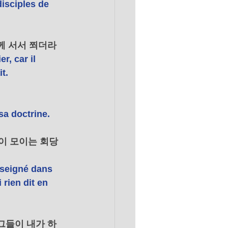
disciples de 
께 서서 쬐더라 
r, car il 
t. 
sa doctrine. 
이 모이는 회당
nseigné dans 
 rien dit en 
그들이 내가 하