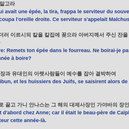
 말고라 
i avait une épée, la tira, frappa le serviteur du souve
i coupa l'oreille droite. Ce serviteur s'appelait Malchus
로더러 이르시되 칼을 칼집에 꽂으라 아버지께서 주신 잔을
 
rre: Remets ton épée dans le fourreau. Ne boirai-je pa
nnée à boire? 
천부장과 유대인의 아랫사람들이 예수를 잡아 결박하여 
ribun, et les huissiers des Juifs, se saisirent alors de 
게로 끌고 가니 안나스는 그 해의 대제사장인 가야바의 장인
 d'abord chez Anne; car il était le beau-père de Caïph
eur cette année-là. 