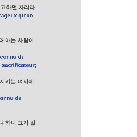
권고하던 자러라 
ntageux qu'un 
과 아는 사람이
t connu du 
sacrificateur; 
 지키는 여자에
 connu du 
냐 하니 그가 말