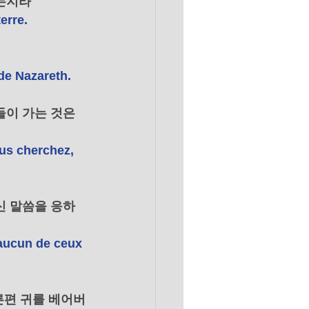
는지라 
erre. 
de Nazareth. 
이 가는 것은 
ous cherchez, 
신 말씀을 응하
u aucun de ceux 
른편 귀를 베어버