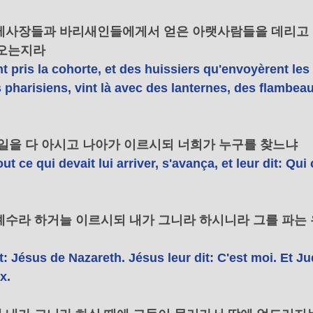
대제사장들과 바리새인들에게서 얻은 아랫사람들을 데리고 
오는지라 
t pris la cohorte, et des huissiers qu'envoyèrent les
s pharisiens, vint là avec des lanternes, des flambeau
할 일을 다 아시고 나아가 이르시되 너희가 누구를 찾느냐 
ut ce qui devait lui arriver, s'avança, et leur dit: Qui
 예수라 하거늘 이르시되 내가 그니라 하시니라 그를 파는 
nt: Jésus de Nazareth. Jésus leur dit: C'est moi. Et Ju
x. 