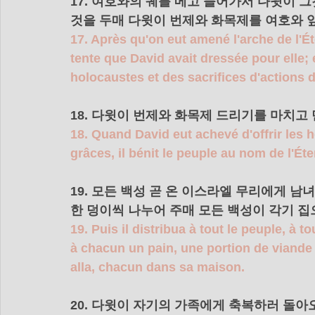
17. 여호와의 궤를 메고 들어가서 다윗이 
것을 두매 다윗이 번제와 화목제를 여호와 
17. Après qu'on eut amené l'arche de l'Éte
tente que David avait dressée pour elle; e
holocaustes et des sacrifices d'actions 
18. 다윗이 번제와 화목제 드리기를 마치고
18. Quand David eut achevé d'offrir les h
grâces, il bénit le peuple au nom de l'Ét
19. 모든 백성 곧 온 이스라엘 무리에게 남
한 덩이씩 나누어 주매 모든 백성이 각기 집
19. Puis il distribua à tout le peuple, à 
à chacun un pain, une portion de viande e
alla, chacun dans sa maison.
20. 다윗이 자기의 가족에게 축복하러 돌아