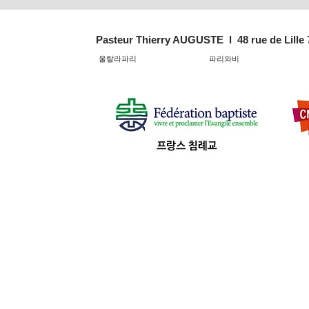
의 강 말씀
의 강 말씀
Pasteur Thierry AUGUSTE l 48 rue de Lille
울랄라파리
파리와비