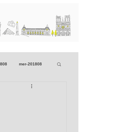
행사와 소식
Blog
1808
mer-201808
dim_201804
01
mer_201801