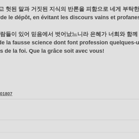
되고 헛된 말과 거짓된 지식의 반론을 피함으로 네게 부탁
de le dépôt, en évitant les discours vains et profane
 사람들이 있어 믿음에서 벗어났느니라 은혜가 너희와 함
 de la fausse science dont font profession quelques-u
s de la foi. Que la grâce soit avec vous!
201807