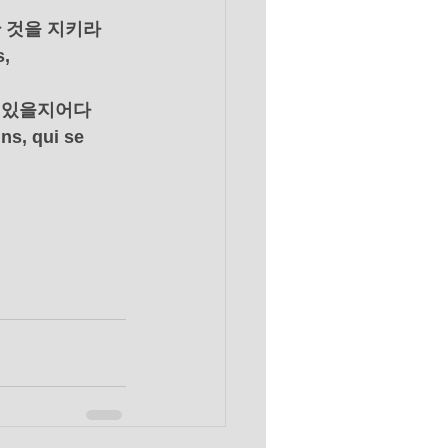
한 것을 지키라
s,
께 있을지어다
ns, qui se 