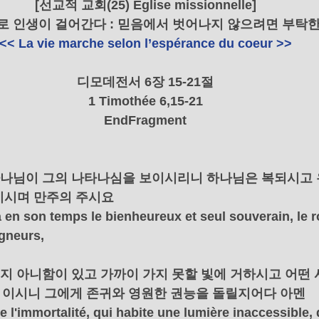
[선교적 교회(25) Église missionnelle]
로 인생이 걸어간다 : 믿음에서 벗어나지 않으려면 부탁한
<< La vie marche selon l’espérance du coeur >>
    디모데전서 6장 15-21절    
1 Timothée 6,15-21
EndFragment
 하나님이 그의 나타나심을 보이시리니 하나님은 복되시고
이시며 만주의 주시요
 en son temps le bienheureux et seul souverain, le roi
igneurs,
 죽지 아니함이 있고 가까이 가지 못할 빛에 거하시고 어떤 
는 이시니 그에게 존귀와 영원한 권능을 돌릴지어다 아멘
e l'immortalité, qui habite une lumière inaccessible, 