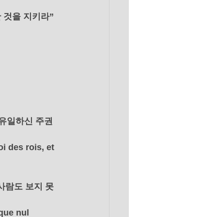
 것을 지키라”
 유일하신 주권
 des rois, et 
사람도 보지 못
que nul 