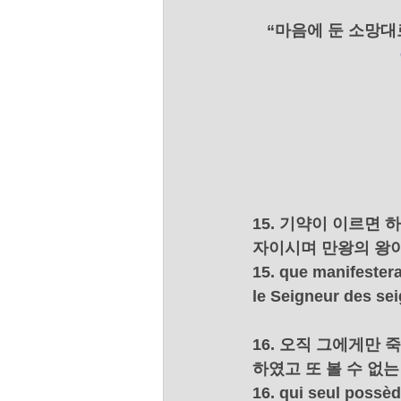
“마음에 둔 소망대
15. 기약이 이르면
자이시며 만왕의 왕
15. que manifestera
le Seigneur des se
16. 오직 그에게만
하였고 또 볼 수 없
16. qui seul possèd