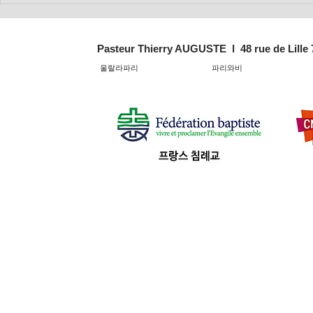
의 강 말씀
의 강 말씀
Pasteur Thierry AUGUSTE l 48 rue de Lille
울랄라파리
파리와비