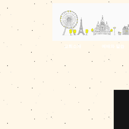
교회소개
예배와 말씀