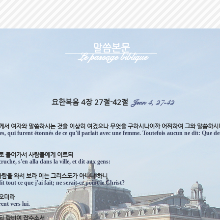
말씀본문
Le passage biblique
Jean 4, 27-42
요한복음 4장 27절-42절
예수께서 여자와 말씀하시는 것을 이상히 여겼으나 무엇을 구하시나이까 어찌하여 그와 말씀하시
les, qui furent étonnés de ce qu'il parlait avec une femme. Toutefois aucun ne dit: Que 
네로 들어가서 사람들에게 이르되
ruche, s'en alla dans la ville, et dit aux gens:
 사람을 와서 보라 이는 그리스도가 아니냐 하니
tout ce que j'ai fait; ne serait-ce point le Christ?
 오더라
rent vers lui.
르되 랍비여 잡수소서