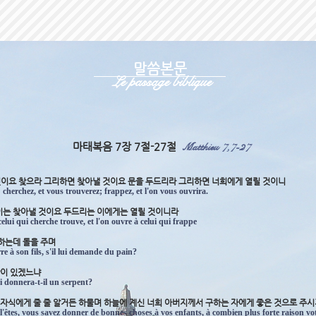
말씀본문
Le passage biblique
Matthieu 7,7-27
마태복음 7장 7절-27절
 것이요 찾으라 그리하면 찾아낼 것이요 문을 두드리라 그리하면 너희에게 열릴 것이니
cherchez, et vous trouverez; frappez, et l'on vous ouvrira.
 이는 찾아낼 것이요 두드리는 이에게는 열릴 것이니라
lui qui cherche trouve, et l'on ouvre à celui qui frappe
 하는데 돌을 주며
e à son fils, s'il lui demande du pain?
람이 있겠느냐
i donnera-t-il un serpent?
로 자식에게 줄 줄 알거든 하물며 하늘에 계신 너희 아버지께서 구하는 자에게 좋은 것으로 주
êtes, vous savez donner de bonnes choses à vos enfants, à combien plus forte raison votr