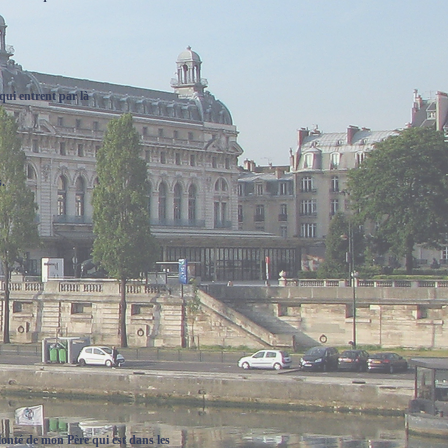
 qui entrent par là
.
lonté de mon Père qui est dans les