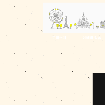
교회소개
예배와 말씀