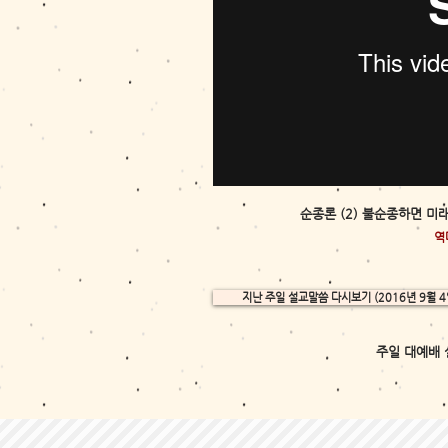
순종론 (2) 불순종하면 미
역
지난 주일 설교말씀 다시보기 (2016년 9월 4
주일 대예배 