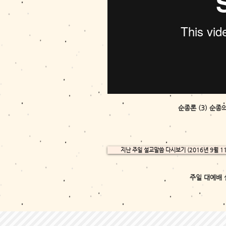
순종론 (3) 순종
지난 주일 설교말씀 다시보기 (2016년 9월 1
주일 대예배 