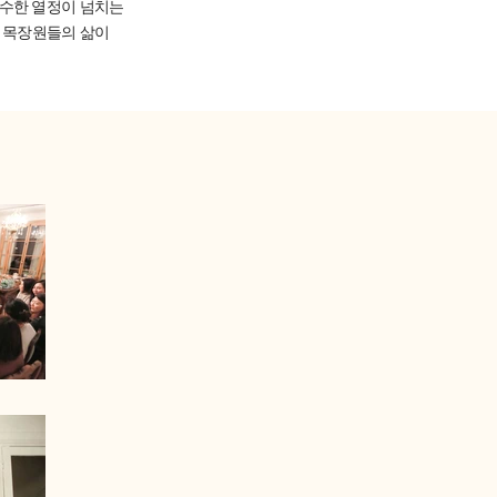
순수한 열정이 넘치는
 목장원들의 삶이