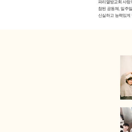
파리열방교회 사랑의
참된
공동체,
일주일
신실하고 능력있게 