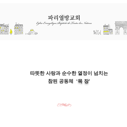
선교
초청 집회
교육과 훈련
따뜻한 사랑과 순수한 열정이 넘치는
참된 공동체 ‘
목 장
’