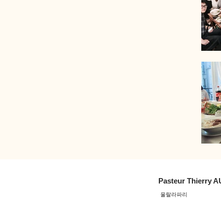
Pasteur Thierry A
울랄라파리