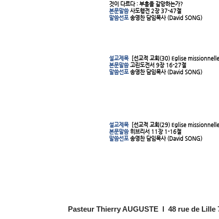
것이 다르다 : 부흥을 갈망하는가?
본문말씀
사도행전 2장 37-47절
말씀선포
송영찬 담임목사 (David SONG)
설교제목
[선교적 교회(30) Église missionnelle
본문말씀
고린도전서 9장 16-27절
말씀선포
송영찬 담임목사 (David SONG)
설교제목
[선교적 교회(29) Église missionnelle
본문말씀
히브리서 11장 1-16절
말씀선포
송영찬 담임목사 (David SONG)
Pasteur Thierry AUGUSTE l 48 rue de Lille