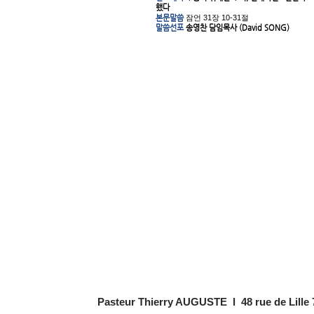
했다
본문말씀
잠언 31장 10-31절
말씀선포
송영찬 담임목사 (David SONG)
Pasteur Thierry AUGUSTE l 48 rue de Lille