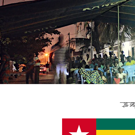
La Ré