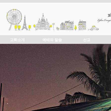
교회소개
예배와 말씀
선교