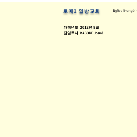
E
glise Evangél
로메1 열방교회
개척년도
2012년 8월
담임목사
KABORE Josué