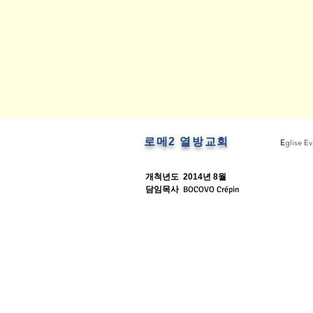
로메2 열방교회
E
glise E
개척년도
2014년 8월
담임목사
BOCOVO Crépin