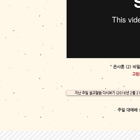
" 은사론 (2) 비
고린도
지난 주일 설교말씀 다시보기 (2016년 2월 2
주일 대예배 